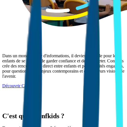
Dans un monde saturé d'informations, il devient difficile pour les
enfants de se repérer, de garder confiance et de se projeter. Confkids
crée des rencontres en direct entre enfants et personnalités engagées,
pour questionner les enjeux contemporains et croiser leurs visions de
l'avenir.
Découvrir Confkids
C'est quoi Confkids ?