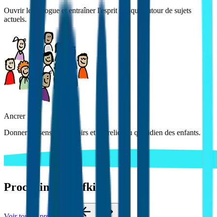
Ouvrir le dialogue et entraîner l'esprit critique autour de sujets
actuels.
Ancrer
Donner du sens aux savoirs et les relier au quotidien des enfants.
Prochaines Confkids
Voir tout le programme