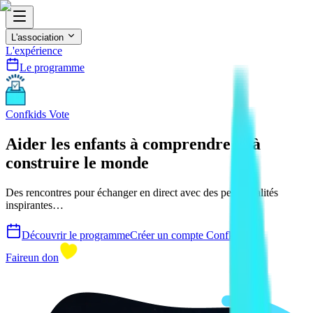
L'association
L'expérience
Le programme
Confkids Vote
Aider les enfants à comprendre et à
construire le monde
Des rencontres pour échanger en direct avec des personnalités
inspirantes…
Découvrir le programme
Créer un compte Confkids
Faire
un don