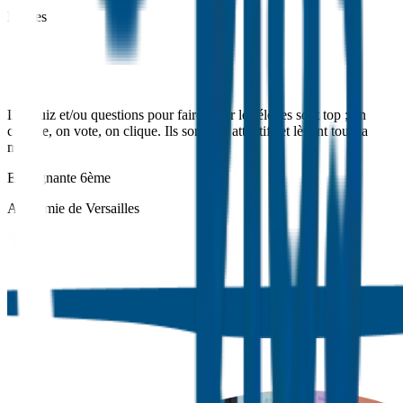
Nantes
Les quiz et/ou questions pour faire jouer les élèves sont top ; on
compte, on vote, on clique. Ils sont très attentifs et lèvent tous la
main.
Enseignante 6ème
Académie de Versailles